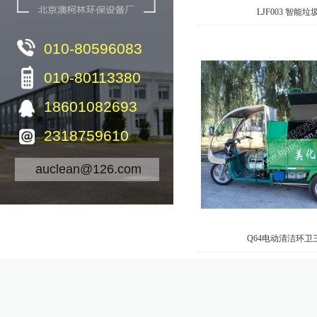
LJF003 智能垃
010-80596083
010-80113380
18601082693
2318759610
auclean@126.com
Q64电动清洁环卫