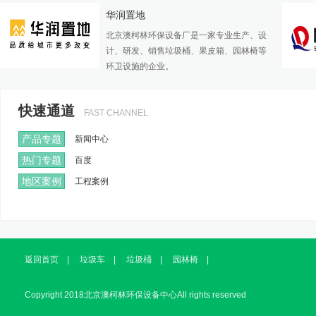
华润置地
北京澳柯林环保设备厂是一家专业生产、设
计、研发、销售垃圾桶、果皮箱、园林椅等
环卫设施的企业。
快速通道
FAST CHANNEL
产品专题
新闻中心
热门专题
百度
地区案例
工程案例
返回首页
|
垃圾车
|
垃圾桶
|
园林椅
|
Copyright 2018北京澳柯林环保设备中心All rights reserved