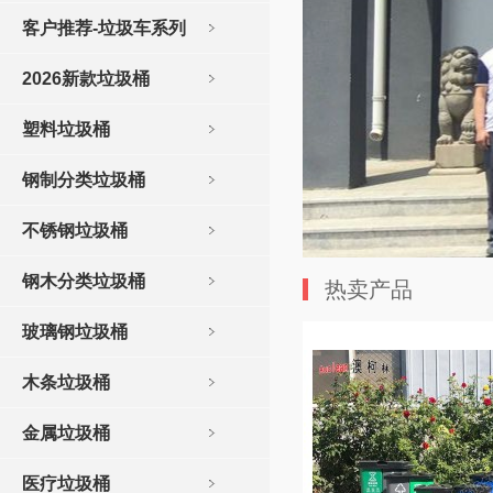
客户推荐-垃圾车系列
2026新款垃圾桶
塑料垃圾桶
钢制分类垃圾桶
不锈钢垃圾桶
钢木分类垃圾桶
热卖产品
玻璃钢垃圾桶
木条垃圾桶
金属垃圾桶
医疗垃圾桶