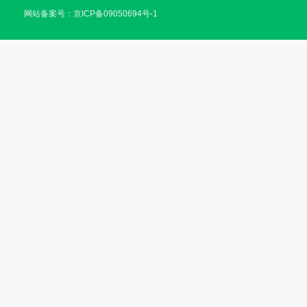
网站备案号：京ICP备09050694号-1