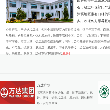
园林椅等环卫设施为
召，经过环保部门严
津冀地区素有口碑的
实，欢迎各方领导莅
公司产品：不锈钢垃圾桶、各种金属喷塑室内室外垃圾桶，适用于写字楼、商场
垃圾桶、户外园林塑木仿木果皮箱，适用于高档小区、公园、市政道路；不锈钢
于写字楼、酒店大堂、饭店及高档娱乐场所；同时，公司开发研制的新型环保垃
色、不老化、抗腐蚀、易清洗、易消毒、寿命长等特点，适合室外安装，从而解
形、易褪色、易腐蚀、妨碍市容市貌的特点
[更多]
万达广场
北京澳柯林环保设备厂是一家专业生产、设
计、研发、销售垃圾桶、果皮箱、园林椅等
环卫设施的企业。