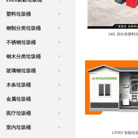
塑料垃圾桶
钢制分类垃圾桶
240L 四分类塑料
不锈钢垃圾桶
钢木分类垃圾桶
玻璃钢垃圾桶
木条垃圾桶
金属垃圾桶
医疗垃圾桶
室内垃圾桶
LJF003 智能垃