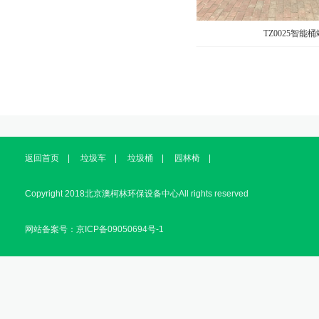
TZ0025智能桶
返回首页
|
垃圾车
|
垃圾桶
|
园林椅
|
Copyright 2018北京澳柯林环保设备中心All rights reserved
网站备案号：京ICP备09050694号-1