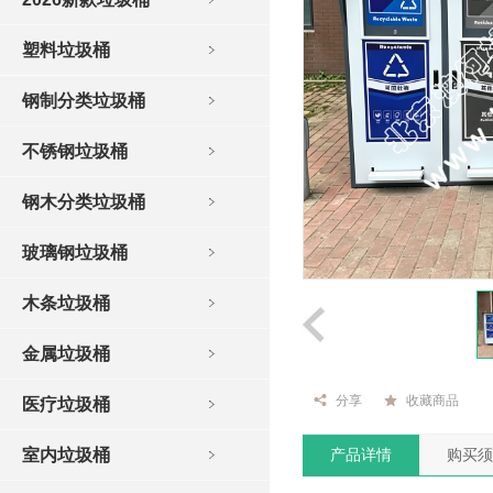
塑料垃圾桶
钢制分类垃圾桶
不锈钢垃圾桶
钢木分类垃圾桶
玻璃钢垃圾桶
木条垃圾桶
金属垃圾桶
分享
收藏商品
医疗垃圾桶
室内垃圾桶
产品详情
购买须