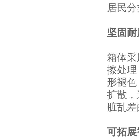
居民分
坚固耐
箱体采
擦处理
形褪色
扩散，
脏乱差
可拓展