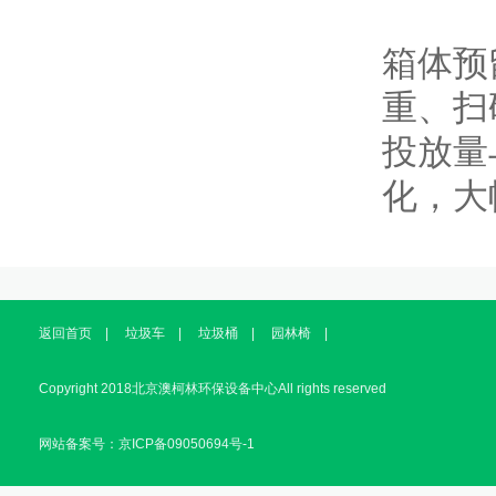
箱体预
重、扫
投放量
化，大
返回首页
|
垃圾车
|
垃圾桶
|
园林椅
|
Copyright 2018北京澳柯林环保设备中心All rights reserved
网站备案号：京ICP备09050694号-1