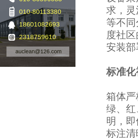
求，灵
010-80113380
等不同
18601082693
度社区
2318759610
安装部
auclean@126.com
标准化
箱体严
绿、红
明，即
标注清