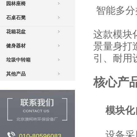
园林座椅
智能多分
石桌石凳
这款模块
花箱花盆
景量身打
健身器材
引、耐用
垃圾中转箱
其他产品
核心产
模块化
设备采
010-80596083